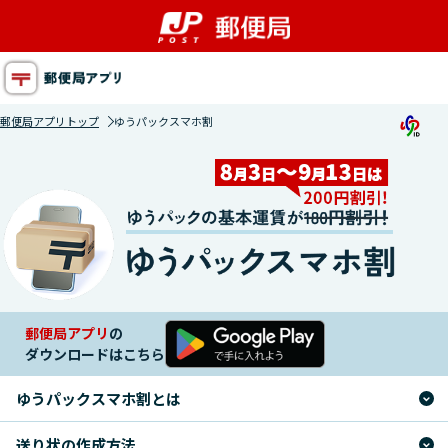
ゆうパックスマホ割
郵便局アプリトップ
ゆうパックスマホ割
郵便局アプリ
の
ダウンロードはこちら
ゆうパックスマホ割とは
送り状の作成方法