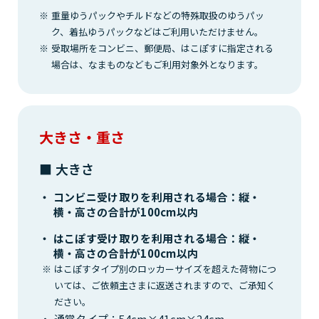
重量ゆうパックやチルドなどの特殊取扱のゆうパッ
ク、着払ゆうパックなどはご利用いただけません。
受取場所をコンビニ、郵便局、はこぽすに指定される
場合は、なまものなどもご利用対象外となります。
大きさ・重さ
■ 大きさ
コンビニ受け取りを利用される場合：縦・
横・高さの合計が100cm以内
はこぽす受け取りを利用される場合：縦・
横・高さの合計が100cm以内
はこぽすタイプ別のロッカーサイズを超えた荷物につ
いては、ご依頼主さまに返送されますので、ご承知く
ださい。
通常タイプ：54cm×41cm×24cm