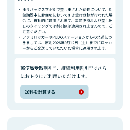
ゆうパックスマホ割で差し出された荷物について、対
象期間中に郵便局において引き受け登録が行われた場
合に、自動的に適用されます。事前決済および差し出
しのタイミングでは割引額は適用されませんので、ご
注意ください。
ファミロッカーやPUDOステーションからの発送につ
きましては、原則2026年9月12日（土）までにロッカ
ーからご発送していただいた場合に適用されます。
郵便局受取割引
、継続利用割引
でさら
※2
※3
におトクにご利用いただけます。
送料を計算する