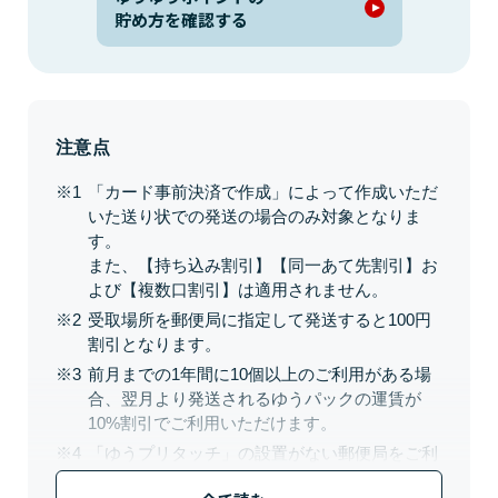
貯め方を確認する
注意点
「カード事前決済で作成」によって作成いただ
いた送り状での発送の場合のみ対象となりま
す。
また、【持ち込み割引】【同一あて先割引】お
よび【複数口割引】は適用されません。
受取場所を郵便局に指定して発送すると100円
割引となります。
前月までの1年間に10個以上のご利用がある場
合、翌月より発送されるゆうパックの運賃が
10%割引でご利用いただけます。
「ゆうプリタッチ」の設置がない郵便局をご利
用の場合、郵便窓口で印刷します。