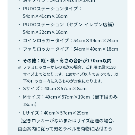
PUDOステーションタイプ：
54cm×41cm×18cm
PUDOステーション（セブン-イレブン店舗）
54cm×32cm×18cm
コインロッカータイプ：54cm×34cm×24cm
ファミロッカータイプ：54cm×40cm×18cm
その他：縦・横・高さの合計が170cm以内
ファミロッカーからの発送の場合、ご利用は最大120
サイズまでとなります。120サイズ以内であっても、以
下のロッカー内に入るものが対象になります。
Sサイズ：40cm×57cm×8cm
Mサイズ：40cm×57cm×19cm（最下段のみ
18cm）
Lサイズ：40cm×57cm×29cm
（空きロッカーがないまたはサイズ超過の場合、
画面案内に従って宛名ラベルを荷物に貼付のう