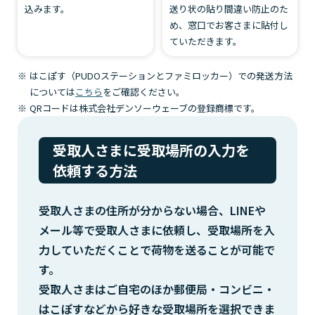
込みます。
送り状の貼り間違い防止のた
め、窓口でお客さまに貼付し
ていただきます。
はこぽす（PUDOステーションとファミロッカー）での発送方法
については
こちら
をご確認ください。
QRコードは株式会社デンソーウェーブの登録商標です。
受取人さまに受取場所の入力を
依頼する方法
受取人さまの住所が分からない場合、LINEや
メール等で受取人さまに依頼し、
受取場所を入
力していただくことで荷物を送ることが可能で
す。
受取人さまはご自宅のほか郵便局・コンビニ・
はこぽすなどから好きな受取場所を選択できま